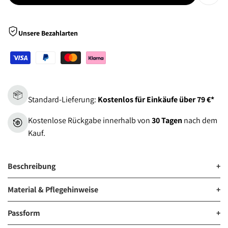
Zur
Wunsch
Unsere Bezahlarten
hinzu
Standard-Lieferung:
Kostenlos für Einkäufe über 79 €*
Kostenlose Rückgabe innerhalb von
30 Tagen
nach dem
Kauf.
Beschreibung
+
Material & Pflegehinweise
+
Passform
+