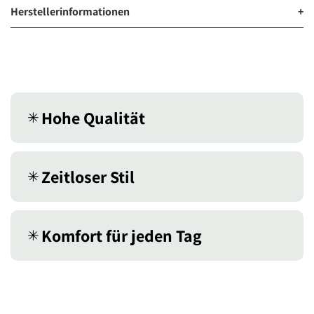
Herstellerinformationen
+
Hohe Qualität
✳︎
Zeitloser Stil
✳︎
Komfort für jeden Tag
✳︎