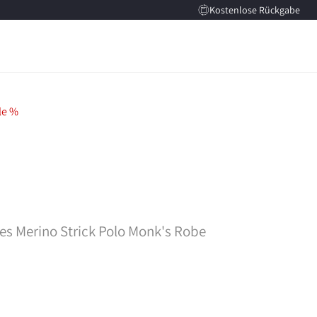
Kostenlose Rückgabe
le %
es Merino Strick Polo Monk's Robe