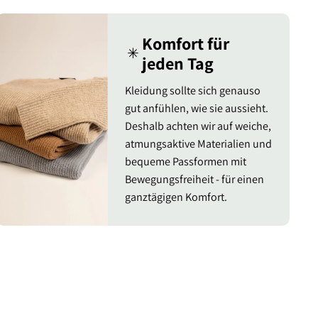
Komfort für
✳︎
jeden Tag
Kleidung sollte sich genauso
gut anfühlen, wie sie aussieht.
Deshalb achten wir auf weiche,
atmungsaktive Materialien und
bequeme Passformen mit
Bewegungsfreiheit - für einen
ganztägigen Komfort.