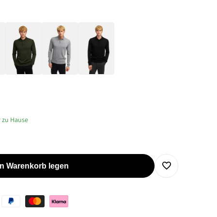
r zu Hause
en Warenkorb legen
Zur
Wunschliste