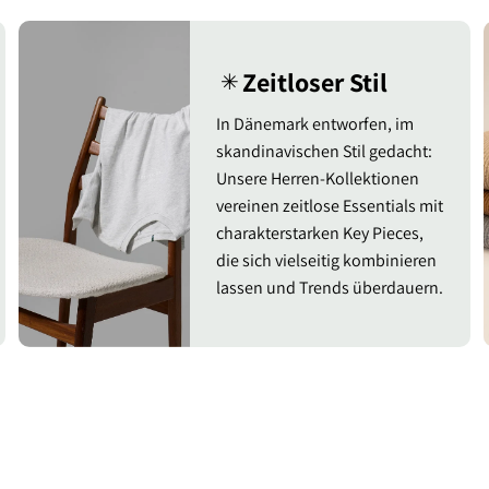
Zeitloser Stil
✳︎
In Dänemark entworfen, im
skandinavischen Stil gedacht:
Unsere Herren-Kollektionen
vereinen zeitlose Essentials mit
charakterstarken Key Pieces,
die sich vielseitig kombinieren
lassen und Trends überdauern.