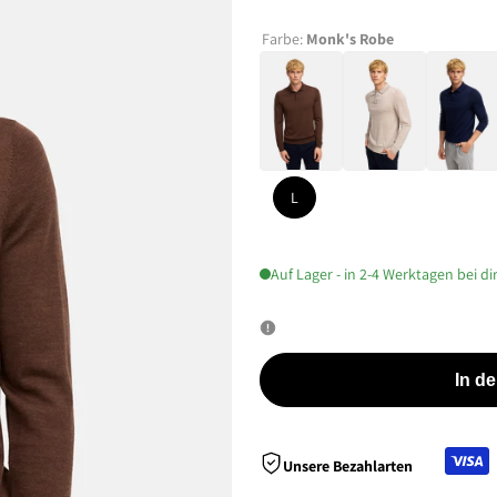
Farbe:
Monk's Robe
L
Auf Lager - in 2-4 Werktagen bei di
In d
Unsere Bezahlarten